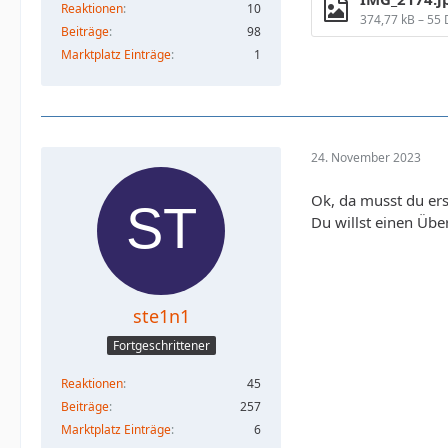
Reaktionen
10
374,77 kB – 55
Beiträge
98
Marktplatz Einträge
1
24. November 2023
Ok, da musst du ers
Du willst einen Übe
ste1n1
Fortgeschrittener
Reaktionen
45
Beiträge
257
Marktplatz Einträge
6