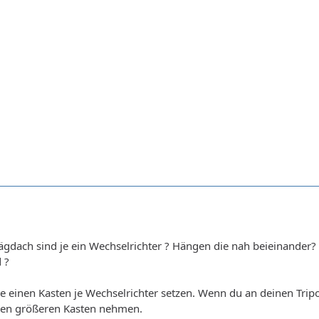
gdach sind je ein Wechselrichter ? Hängen die nah beieinander?
 ?
e einen Kasten je Wechselrichter setzen. Wenn du an deinen Tripo
inen größeren Kasten nehmen.