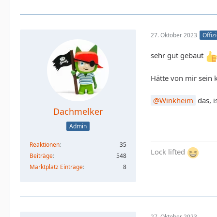
27. Oktober 2023
Offiz
sehr gut gebaut
Hätte von mir sein
Winkheim
das, i
Dachmelker
Admin
Reaktionen
35
Lock lifted
Beiträge
548
Marktplatz Einträge
8
27. Oktober 2023