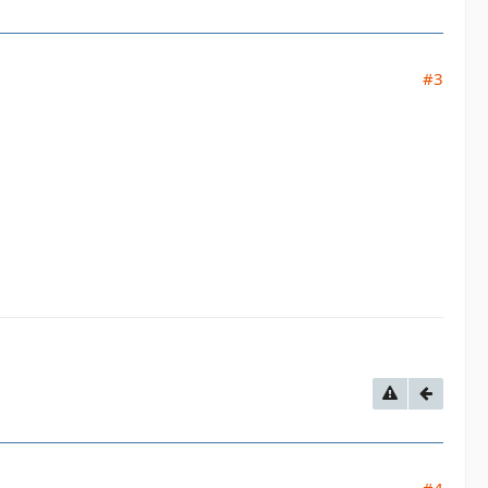
#3
#4