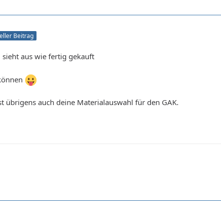
ieller Beitrag
sieht aus wie fertig gekauft
 können
st übrigens auch deine Materialauswahl für den GAK.