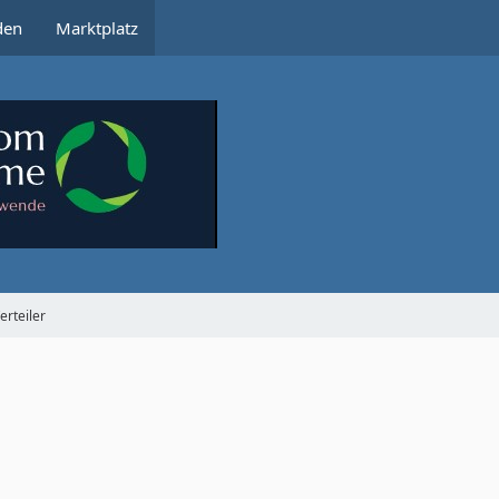
den
Marktplatz
erteiler