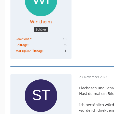
Winkheim
Schüler
Reaktionen
10
Beiträge
98
Marktplatz Einträge
1
23. November 2023
Flachdach und Schrä
Hast du mal ein Bild
Ich persönlich würd
würde ich direkt e