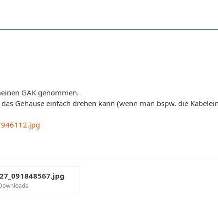
 meinen GAK genommen.
n das Gehäuse einfach drehen kann (wenn man bspw. die Kabele
946112.jpg
27_091848567.jpg
 Downloads