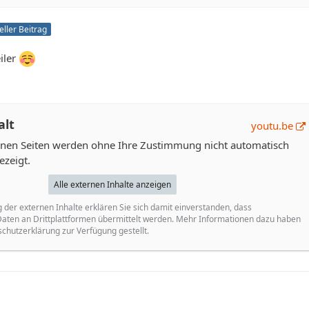
ieller Beitrag
iler
alt
youtu.be
ernen Seiten werden ohne Ihre Zustimmung nicht automatisch
ezeigt.
Alle externen Inhalte anzeigen
g der externen Inhalte erklären Sie sich damit einverstanden, dass
ten an Drittplattformen übermittelt werden. Mehr Informationen dazu haben
schutzerklärung zur Verfügung gestellt.