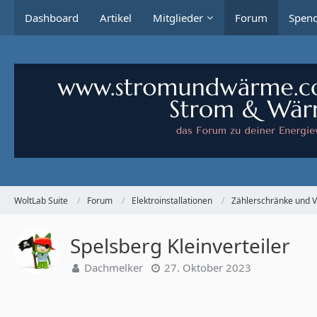
Dashboard
Artikel
Mitglieder
Forum
Spen
WoltLab Suite
Forum
Elektroinstallationen
Zählerschränke und V
Spelsberg Kleinverteiler
Dachmelker
27. Oktober 2023