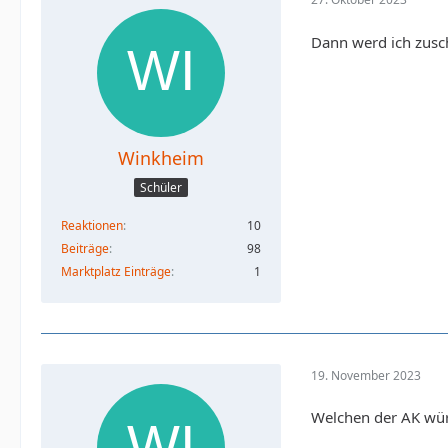
Dann werd ich zusc
Winkheim
Schüler
Reaktionen
10
Beiträge
98
Marktplatz Einträge
1
19. November 2023
Welchen der AK wür