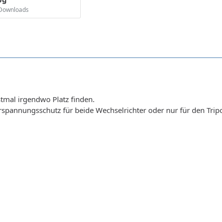
 Downloads
tmal irgendwo Platz finden.
rspannungsschutz für beide Wechselrichter oder nur für den Tri