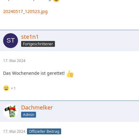
20240517_120523.jpg
ste1n1
Fortgeschrittener
17. Mai 2024
Das Wochenende ist gerettet!
1
Dachmelker
Admin
17. Mai 2024
Offizieller Beitrag