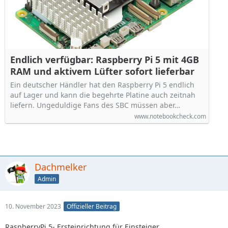
Endlich verfügbar: Raspberry Pi 5 mit 4GB
RAM und aktivem Lüfter sofort lieferbar
Ein deutscher Händler hat den Raspberry Pi 5 endlich
auf Lager und kann die begehrte Platine auch zeitnah
liefern. Ungeduldige Fans des SBC müssen aber…
www.notebookcheck.com
Dachmelker
Admin
10. November 2023
Offizieller Beitrag
RaspberryPi 5- Ersteinrichtung für Einsteiger