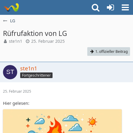
LG
Rüfrufaktion von LG
ste1n1
25. Februar 2025
1. offizieller Beitrag
ste1n1
Fortgeschrittener
25. Februar 2025
Hier gelesen: